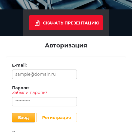
СКАЧАТЬ ПРЕЗЕНТАЦИЮ
Авторизация
E-mail:
Пароль:
Забыли пароль?
Вход
Регистрация