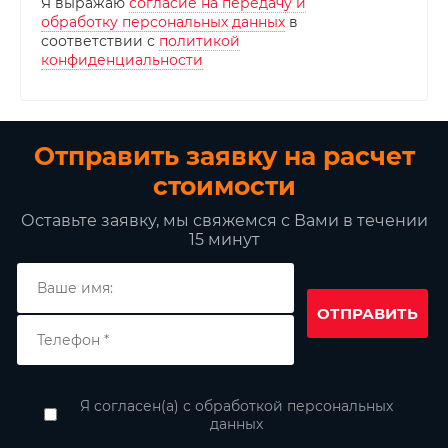
Я выражаю
согласие на передачу и
обработку персональных данных
в
соответствии с
политикой
конфиденциальности
Отправить заявку на расчет
стоимости
Оставьте заявку, мы свяжемся с Вами в течении
15 минут
ОТПРАВИТЬ
Я согласен(а) с обработкой персональных
данных